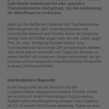
individuelle endoskopische oder operative
Therapiekonzepte sind gefragt, um den Leidensweg
der Betroffenen zu verkürzen.
Mehr als die Hälfte der Patienten mit Trachealstenose
leide länger als ein Jahr unter Beschwerden wie
chronischer Atemnot und Husten, bevor die Diagnose
erfolgt, über ein Drittel sogar mehr als drei Jahre, sagte
Prof. Dr. med. Wolfgang Schütte (Halle). Eine
Trachealstenose kann lange Zeit symptomarm bleiben,
sich dann jedoch innerhalb von Tagen bis Wochen zu
einem Notfall mit massivem Stridor entwickeln, der ein
rasches und konsequentes interdisziplinäres Eingreifen
in einem Zentrum erfordert.
Interdisziplinäre Diagnostik
In der Diagnostik sei die Überprüfung der
Lungenfunktion wegweisend, erklärte Schütte. Daher
sei es sinnvoll, einen Pneumologen hinzuzuziehen.
Zudem sollte eine Bildgebung erfolgen. Das Ergebnis
im CT ist jedoch nicht immer eindeutig. Daher sei eine