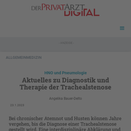
- ANZEIGE -
ALLGEMEINMEDIZIN
HNO und Pneumologie
Aktuelles zu Diagnostik und
Therapie der Trachealstenose
Angelika Bauer-Delto
23.1.2023
Bei chronischer Atemnot und Husten können Jahre
vergehen, bis die Diagnose einer Trachealstenose
gestellt wird. Eine interdisziplinäre Abklärung und