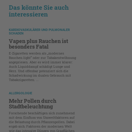
Das könnte Sie auch
interessieren
KARDIOVASKULÄRER UND PULMONALER
SCHADEN
Vapen plus Rauchen ist
besonders Fatal
E-Zigaretten werden als „modernes
Rauchen light“ oder zur Tabakentwöhnung
angepriesen. Aber es wird immer klarer:
Auch Liquiddampf schädigt Lunge und
Herz. Und offenbar potenziert sich die
Schadwirkung im dualen Gebrauch mit
Tabakzigaretten. ...
ALLERGOLOGIE
Mehr Pollen durch
Stadtbeleuchtung
Forschende beschäftigen sich zunehmend
mit dem Einfluss von Umweltfaktoren auf
die Belastung durch Pflanzenpollen. Dabei
ergab sich: Faktoren der modernen Welt
wie das intensive Düngen von Grasflächen