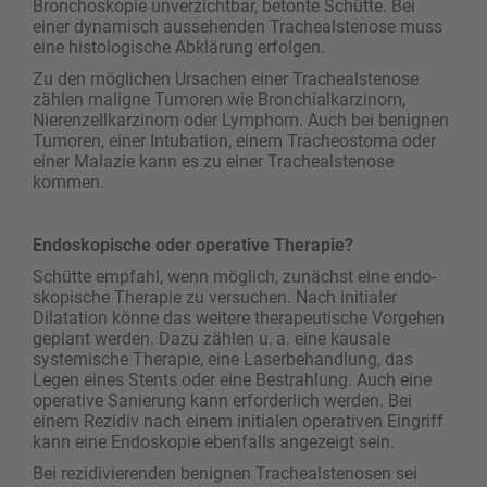
Bronchoskopie unverzichtbar, betonte Schütte. Bei
einer dynamisch aussehenden Trachealstenose muss
eine histologische Abklärung erfolgen.
Zu den möglichen Ursachen einer Trachealstenose
zählen maligne Tumoren wie Bronchialkarzinom,
Nierenzellkarzinom oder Lymphom. Auch bei benignen
Tumoren, einer Intubation, einem Tracheostoma oder
einer Malazie kann es zu einer Trachealstenose
kommen.
Endoskopische oder operative Therapie?
Schütte empfahl, wenn möglich, zunächst eine endo­
skopische Therapie zu versuchen. Nach initialer
Dilatation könne das weitere therapeutische Vorgehen
geplant werden. Dazu zählen u. a. eine kausale
systemische Therapie, eine Laserbehandlung, das
Legen eines Stents oder eine Bestrahlung. Auch eine
operative Sanierung kann erforderlich werden. Bei
einem Rezidiv nach einem initialen operativen Eingriff
kann eine Endoskopie ebenfalls angezeigt sein.
Bei rezidivierenden benignen Trachealstenosen sei