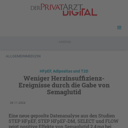
- ANZEIGE -
ALLGEMEINMEDIZIN
HFpEF, Adipositas und T2D
Weniger Herzinsuffizienz-
Ereignisse durch die Gabe von
Semaglutid
26.11.2024
Eine neue gepoolte Datenanalyse aus den Studien
STEP HFpEF, STEP HFpEF-DM, SELECT und FLOW
zeigt positive Effekte von Semaglutid 2,4 mg bei