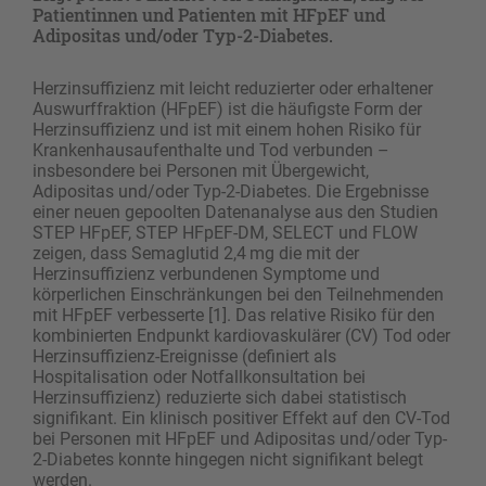
Patientinnen und Patienten mit HFpEF und
Adipositas und/oder Typ-2-Diabetes.
Herzinsuffizienz mit leicht reduzierter oder erhaltener
Auswurffraktion (HFpEF) ist die häufigste Form der
Herzinsuffizienz und ist mit einem hohen Risiko für
Krankenhausaufenthalte und Tod verbunden –
insbesondere bei Personen mit Übergewicht,
Adipositas und/oder Typ-2-Diabetes. Die Ergebnisse
einer neuen gepoolten Datenanalyse aus den Studien
STEP HFpEF, STEP HFpEF-DM, SELECT und FLOW
zeigen, dass Semaglutid 2,4 mg die mit der
Herzinsuffizienz verbundenen Symptome und
körperlichen Einschränkungen bei den Teilnehmenden
mit HFpEF verbesserte [1]. Das relative Risiko für den
kombinierten Endpunkt kardiovaskulärer (CV) Tod oder
Herzinsuffizienz-Ereignisse (definiert als
Hospitalisation oder Notfallkonsultation bei
Herzinsuffizienz) reduzierte sich dabei statistisch
signifikant. Ein klinisch positiver Effekt auf den CV-Tod
bei Personen mit HFpEF und Adipositas und/oder Typ-
2-Diabetes konnte hingegen nicht signifikant belegt
werden.