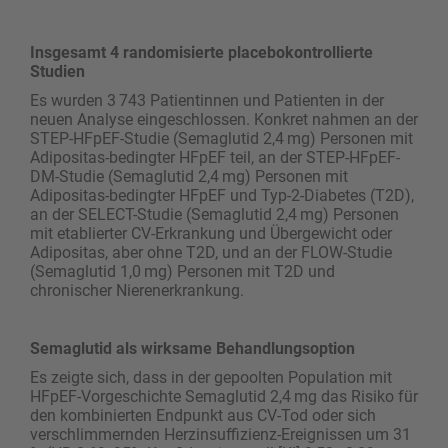
Insgesamt 4 randomisierte placebokontrollierte
Studien
Es wurden 3 743 Patientinnen und Patienten in der
neuen Analyse eingeschlossen. Konkret nahmen an der
STEP-HFpEF-Studie (Semaglutid 2,4 mg) Personen mit
Adipositas-bedingter HFpEF teil, an der STEP-HFpEF-
DM-Studie (Semaglutid 2,4 mg) Personen mit
Adipositas-bedingter HFpEF und Typ-2-Diabetes (T2D),
an der SELECT-Studie (Semaglutid 2,4 mg) Personen
mit etablierter CV-Erkrankung und Übergewicht oder
Adipositas, aber ohne T2D, und an der FLOW-Studie
(Semaglutid 1,0 mg) Personen mit T2D und
chronischer Nierenerkrankung.
Semaglutid als wirksame Behandlungsoption
Es zeigte sich, dass in der gepoolten Population mit
HFpEF-Vorgeschichte Semaglutid 2,4 mg das Risiko für
den kombinierten Endpunkt aus CV-Tod oder sich
verschlimmernden Herzinsuffizienz-Ereignissen um 31