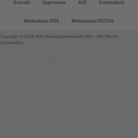
Kontakt
Impressum
AGB
Datenschutz
Mediadaten 2026
Mediadaten DIGITAL
Copyright © 2026 MiM Verlagsgesellschaft mbH - Alle Rechte
vorbehalten
123-nicht-eingeloggt