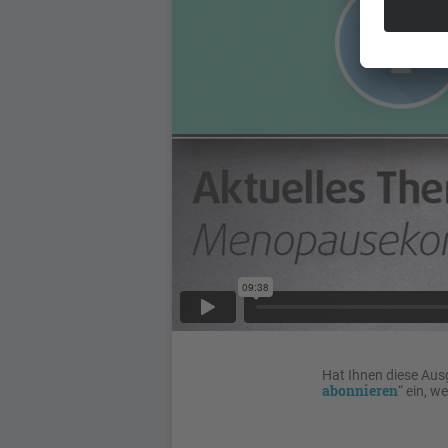
Hat Ihnen diese Aus
abonnieren
“ ein, w