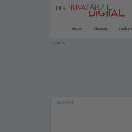
News
Themen
Fachgr
- ANZEIGE -
GYNCAST