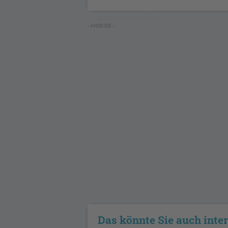
NICHT GESCHÜTZT
- ANZEIGE -
Das könnte Sie auch inte