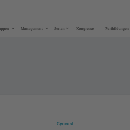
uppen
Management
Serien
Kongresse
Fortbildungen
Gyncast