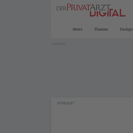
News
Themen
Fachgr
- ANZEIGE -
GYNCAST