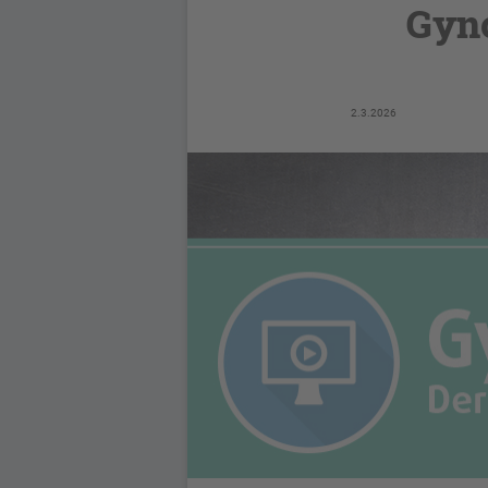
Gync
2.3.2026