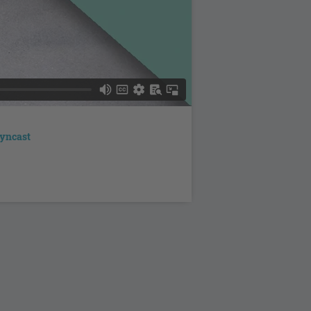
yncast