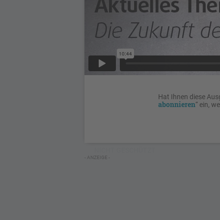
Hat Ihnen diese Aus
abonnieren
“ ein, w
NICHT GESCHÜTZT
- ANZEIGE -