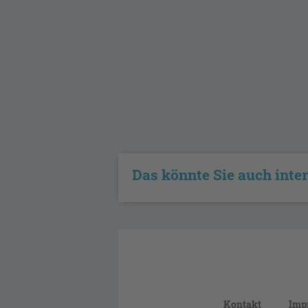
Das könnte Sie auch inte
Kontakt
Imp