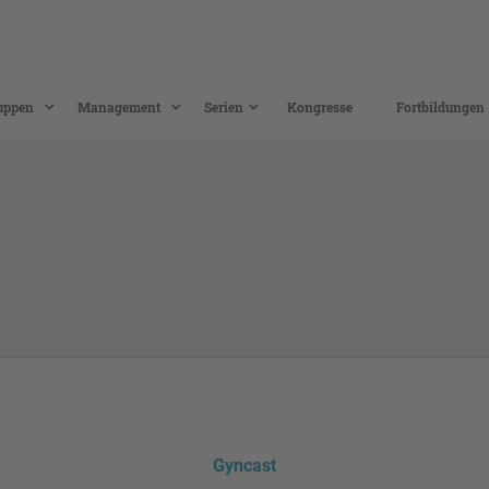
uppen
Management
Serien
Kongresse
Fortbildungen
Gyncast