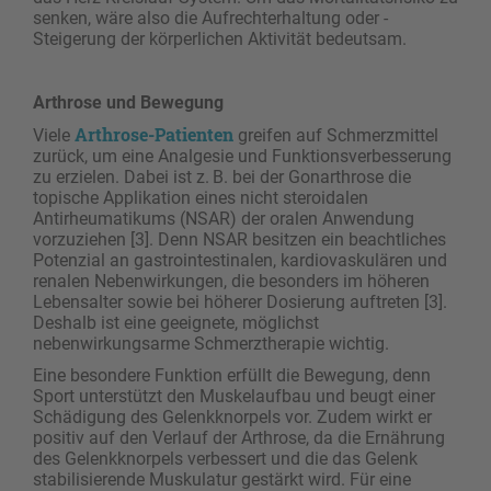
senken, wäre also die Aufrechterhaltung oder ­
Steigerung der körperlichen Aktivität bedeutsam.
Arthrose und Bewegung
Arthrose-Patienten
Viele
greifen auf Schmerzmittel
zurück, um eine Analgesie und Funktionsverbesserung
zu erzielen. Dabei ist z. B. bei der Gonarthrose die
topische Applikation eines nicht steroidalen
Antirheumatikums (NSAR) der oralen Anwendung
vorzuziehen [3]. Denn NSAR besitzen ein beachtliches
Potenzial an gastrointestinalen, kardiovaskulären und
renalen Nebenwirkungen, die besonders im höheren
Lebensalter sowie bei höherer Dosierung auftreten [3].
Deshalb ist eine geeignete, möglichst
nebenwirkungsarme Schmerz­therapie wichtig.
Eine besondere Funktion erfüllt die Bewegung, denn
Sport unterstützt den Muskelaufbau und beugt einer
Schädigung des Gelenkknorpels vor. Zudem wirkt er
positiv auf den Verlauf der Arthrose, da die Ernährung
des Gelenkknorpels verbessert und die das Gelenk
stabilisierende Muskulatur gestärkt wird. Für eine