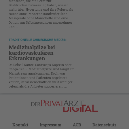
Menschen, die ein Gerät zur
Blutdruckselbstmessung haben, wissen
mehr über Hypertonie und ihre Folgen als
solche ohne. Moderne kontinuierliche
Messgeräte ohne Manschette sind eine
Option, um Selbstmessungen angenehmer
und ...
TRADITIONELLE CHINESISCHE MEDIZIN
Medizinalpilze bei
kardiovaskulären
Erkrankungen
Ob Reishi-Kaffee, Cordyceps-Kapseln oder
Chaga-Tee – Medizinalpilze sind längst im
Mainstream angekommen. Doch was
Patientinnen und Patienten begeistert
kaufen, ist wissenschaftlich weit weniger
belegt, als die Anbieter suggerieren. ...
Kontakt
Impressum
AGB
Datenschutz