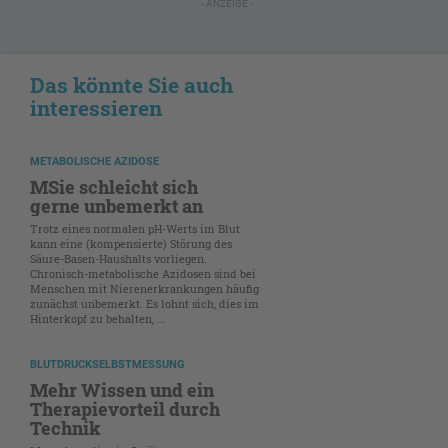
- ANZEIGE -
Das könnte Sie auch
interessieren
METABOLISCHE AZIDOSE
MSie schleicht sich
gerne unbemerkt an
Trotz eines normalen pH-Werts im Blut
kann eine (kompensierte) Störung des
Säure-Basen-Haushalts vorliegen.
Chronisch-metabolische Azidosen sind bei
Menschen mit Nierenerkrankungen häufig
zunächst unbemerkt. Es lohnt sich, dies im
Hinterkopf zu behalten, ...
BLUTDRUCKSELBSTMESSUNG
Mehr Wissen und ein
Therapievorteil durch
Technik